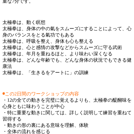
重な7分です。
太極拳は、動く瞑想
太極拳は、身体の中の氣をスムーズにすることによって、心
身のバランスをとる氣功でもある
太極拳は、呼吸を整え、身体も心も整える
太極拳は、心と感情の攻撃などからスムーズに守る武術
太極拳は、年月を重ねるほと、より味わい深くなる
太極拳は、どんな年齢でも、どんな身体の状況でもできる健
康法
太極拳は、「生きるをアートに」の訓練
◉
この2日間のワークショップの内容
・12の全ての動きを完璧に覚えるよりも、太極拳の醍醐味を
心身ともに味わうことが中心
・特に重要な動きに関しては、詳しく説明して練習を重ねて
習得する
・動きの形の裏にある意味を理解、体験
・全体の流れを感じる