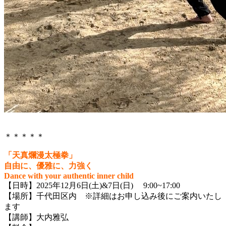
＊＊＊＊＊
「天真爛漫太極拳」
自由に、優雅に、力強く
Dance with your authentic inner child
【日時】2025年12月6日(土)&7日(日) 9:00~17:00
【場所】千代田区内 ※詳細はお申し込み後にご案内いたし
ます
【講師】大内雅弘