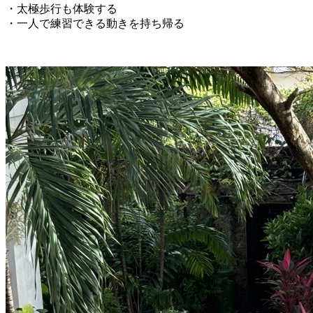
・太極歩行も体験する
・一人で練習できる動きを持ち帰る