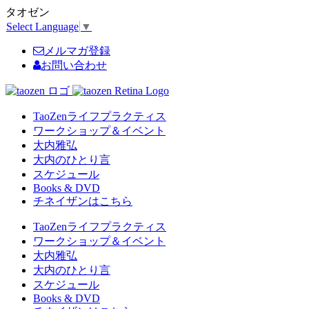
タオゼン
Select Language
▼
メルマガ登録
お問い合わせ
TaoZenライフプラクティス
ワークショップ＆イベント
大内雅弘
大内のひとり言
スケジュール
Books & DVD
チネイザンはこちら
TaoZenライフプラクティス
ワークショップ＆イベント
大内雅弘
大内のひとり言
スケジュール
Books & DVD