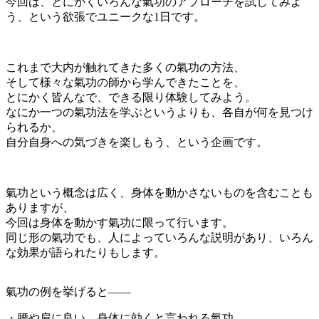
今回は、とにかくいろんな氣功のアプローチを試してみよ
う、という欲張でユニークな1日です。
これまで大内が触れてきた多くの氣功の方法、
そして様々な氣功の師から学んできたことを、
とにかく皆んなで、できる限り体験してみよう。
なにか一つの氣功法を学ぶというよりも、各自が何を見つけ
られるか、
自分自身への気づきを楽しもう、という企画です。
氣功という概念は広く、身体を動かさないものを含むことも
ありますが、
今回は身体を動かす氣功に限って行います。
同じ形の氣功でも、人によっていろんな説明があり、いろん
な効果が語られたりもします。
氣功の例を挙げると——
・腰や肩に良い、身体に効くと言われる氣功