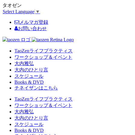
タオゼン
Select Language
▼
メルマガ登録
お問い合わせ
TaoZenライフプラクティス
ワークショップ＆イベント
大内雅弘
大内のひとり言
スケジュール
Books & DVD
チネイザンはこちら
TaoZenライフプラクティス
ワークショップ＆イベント
大内雅弘
大内のひとり言
スケジュール
Books & DVD