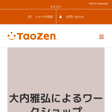
Select Language
▼
タオゼン
メルマガ登録
お問い合わせ
大内雅弘によるワー
クショップ