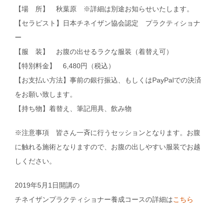
【場 所】 秋葉原 ※詳細は別途お知らせいたします。
【セラピスト】日本チネイザン協会認定 プラクティショナ
ー
【服 装】 お腹の出せるラクな服装（着替え可）
【特別料金】 6,480円（税込）
【お支払い方法】事前の銀行振込、もしくはPayPalでの決済
をお願い致します。
【持ち物】着替え、筆記用具、飲み物
※注意事項 皆さん一斉に行うセッションとなります。お腹
に触れる施術となりますので、お腹の出しやすい服装でお越
しください。
2019年5月1日開講の
チネイザンプラクティショナー養成コースの詳細は
こちら